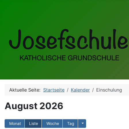
Aktuelle Seite:
Startseite
Kalender
Einschulung
August 2026
Monat
Liste
Woche
Tag