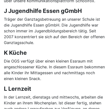
über unsere Kommunikationsplattform Schoolfox.
J Jugendhilfe Essen gGmbH
Träger der Ganztagsbetreuung an unserer Schule ist
die Jugendhilfe Essen gGmbH. Die Jugendhilfe war
schon immer im Jugendbildungsbereich tätig. Seit
2007 konzentriert sie sich auf den Bereich der offenen
Ganztagsschule.
K Küche
Die OGS verfügt über einen kleinen Essraum mit
angeschlossener Küche. In diesem Essraum bekommen
alle Kinder ihr Mittagessen und nachmittags noch
einen kleinen Snack.
L Lernzeit
In der Lernzeit, dienstags und mittwochs, arbeiten die
Kinder an ihrem Wochenplan. Ist dieser fertig, stehen
auch andere Lernaufgaben zur Verfügung, an denen