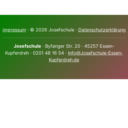
impressum
· © 2026 Josefschule ·
Datenschutzerklärung
Josefschule
· Byfanger Str. 20 · 45257 Essen-
Kupferdreh · 0201 48 16 54 ·
Info@Josefschule-Essen-
Kupferdreh.de