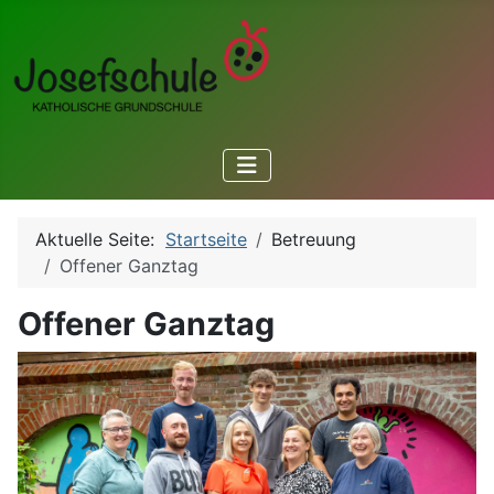
Aktuelle Seite:
Startseite
Betreuung
Offener Ganztag
Offener Ganztag