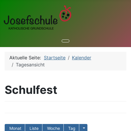
Aktuelle Seite:
Startseite
Kalender
Tagesansicht
Schulfest
Monat
Liste
Woche
Tag